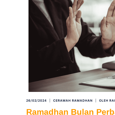
26/02/2024
CERAMAH RAMADHAN
OLEH
RA
Ramadhan Bulan Perb