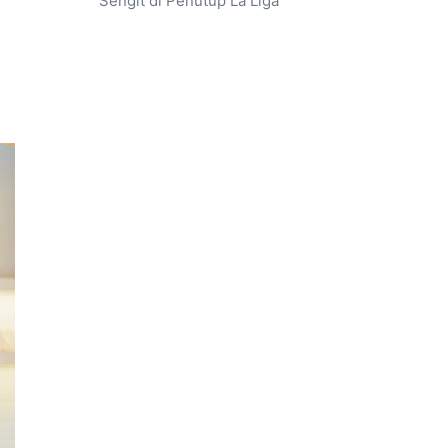
Sengit di Penutup La Liga