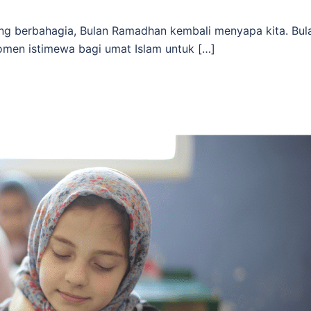
ng berbahagia, Bulan Ramadhan kembali menyapa kita. Bul
men istimewa bagi umat Islam untuk […]