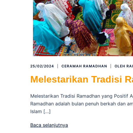
25/02/2024
CERAMAH RAMADHAN
OLEH
RA
Melestarikan Tradisi 
Melestarikan Tradisi Ramadhan yang Positif 
Ramadhan adalah bulan penuh berkah dan amp
Islam […]
Baca selanjutnya