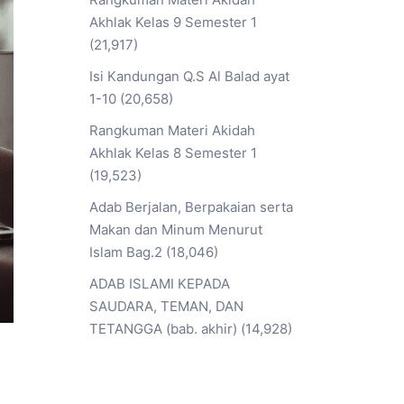
Akhlak Kelas 9 Semester 1
(21,917)
Isi Kandungan Q.S Al Balad ayat
1-10
(20,658)
Rangkuman Materi Akidah
Akhlak Kelas 8 Semester 1
(19,523)
Adab Berjalan, Berpakaian serta
Makan dan Minum Menurut
Islam Bag.2
(18,046)
ADAB ISLAMI KEPADA
SAUDARA, TEMAN, DAN
TETANGGA (bab. akhir)
(14,928)