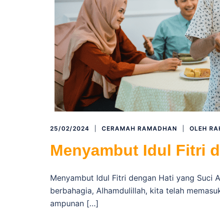
25/02/2024
CERAMAH RAMADHAN
OLEH
RA
Menyambut Idul Fitri 
Menyambut Idul Fitri dengan Hati yang Suci 
berbahagia, Alhamdulillah, kita telah memas
ampunan […]