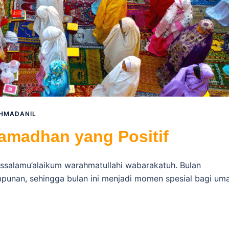
HMADANIL
Ramadhan yang Positif
Assalamu’alaikum warahmatullahi wabarakatuh. Bulan
unan, sehingga bulan ini menjadi momen spesial bagi um