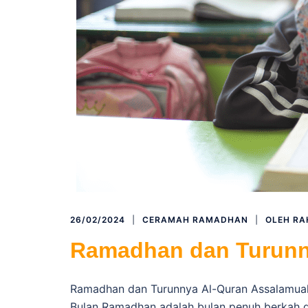
26/02/2024
CERAMAH RAMADHAN
OLEH
RA
Ramadhan dan Turunn
Ramadhan dan Turunnya Al-Quran Assalamuala
Bulan Ramadhan adalah bulan penuh berkah d