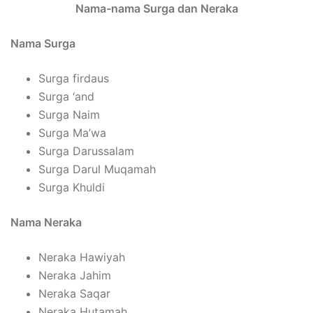
Nama-nama Surga dan Neraka
Nama Surga
Surga firdaus
Surga ‘and
Surga Naim
Surga Ma’wa
Surga Darussalam
Surga Darul Muqamah
Surga Khuldi
Nama Neraka
Neraka Hawiyah
Neraka Jahim
Neraka Saqar
Neraka Hutamah