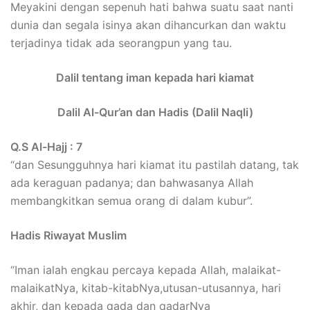
Meyakini dengan sepenuh hati bahwa suatu saat nanti
dunia dan segala isinya akan dihancurkan dan waktu
terjadinya tidak ada seorangpun yang tau.
Dalil tentang iman kepada hari kiamat
Dalil Al-Qur’an dan Hadis (Dalil Naqli)
Q.S Al-Hajj : 7
“dan Sesungguhnya hari kiamat itu pastilah datang, tak
ada keraguan padanya; dan bahwasanya Allah
membangkitkan semua orang di dalam kubur”.
Hadis Riwayat Muslim
“Iman ialah engkau percaya kepada Allah, malaikat-
malaikatNya, kitab-kitabNya,utusan-utusannya, hari
akhir, dan kepada qada dan qadarNya