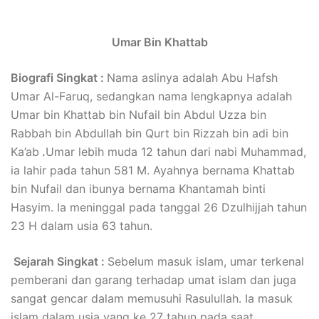
Umar Bin Khattab
Biografi Singkat :
Nama aslinya adalah Abu Hafsh
Umar Al-Faruq, sedangkan nama lengkapnya adalah
Umar bin Khattab bin Nufail bin Abdul Uzza bin
Rabbah bin Abdullah bin Qurt bin Rizzah bin adi bin
Ka’ab
.
Umar lebih muda 12 tahun dari nabi Muhammad,
ia lahir pada tahun 581 M. Ayahnya bernama Khattab
bin Nufail dan ibunya bernama Khantamah binti
Hasyim. Ia meninggal pada tanggal 26 Dzulhijjah tahun
23 H dalam usia 63 tahun.
Sejarah Singkat :
Sebelum masuk islam, umar terkenal
pemberani dan garang terhadap umat islam dan juga
sangat gencar dalam memusuhi Rasulullah. Ia masuk
islam dalam usia yang ke 27 tahun pada saat