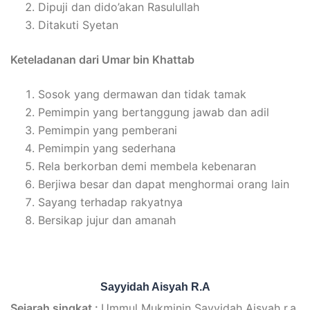
Dipuji dan dido’akan Rasulullah
Ditakuti Syetan
Keteladanan dari Umar bin Khattab
Sosok yang dermawan dan tidak tamak
Pemimpin yang bertanggung jawab dan adil
Pemimpin yang pemberani
Pemimpin yang sederhana
Rela berkorban demi membela kebenaran
Berjiwa besar dan dapat menghormai orang lain
Sayang terhadap rakyatnya
Bersikap jujur dan amanah
Sayyidah Aisyah R.A
Sejarah singkat :
Ummul Mukminin Sayyidah Aisyah r.a.