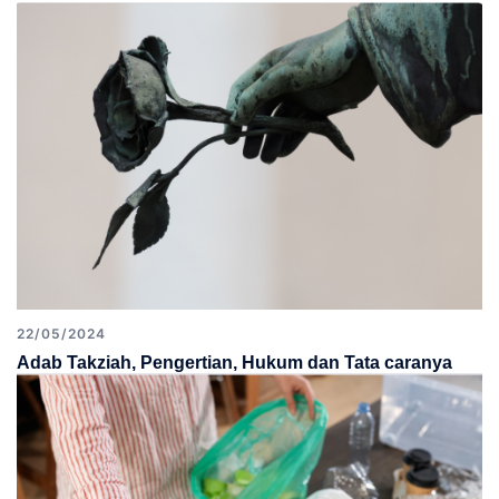
22/05/2024
Adab Takziah, Pengertian, Hukum dan Tata caranya