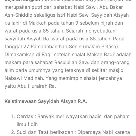
merupakan putri dari sahabat Nabi Saw., Abu Bakar
Ash-Shiddiq sekaligus istri Nabi Saw. Sayyidah Aisyah
r.a lahir di Makkah pada tahun 9 sebelum hijrah dan
wafat pada usia 85 tahun. Sejarah menyebutkan
sayyidah Aisyah Ra. wafat pada usia 85 tahun. Pada
tanggal 27 Ramadahan hari Senin (malam Selasa).
Dimakamkan di Baqi’ setelah shalat Makan Baqi’ adalah
makam para sahabat Rasulullah Saw. dan orang-orang
alim pada umumnya yang letaknya di sekitar masjid
Nabawi Madinah. Yang memimpin shalat jenzahnya
yaitu Abu Hurairah Ra.
Keistimewaan Sayyidah Aisyah R.A.
Cerdas : Banyak meriwayatkan hadis, dan paham
ilmu fiqih
Suci dan Ta’at beribadah : Dipercaya Nabi karena