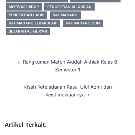
MOTIVASI HIDUP
PENGERTIAN AL-QUR'AN
PENGERTIAN HADIS
RAHMADANIL
RAHMADANIL ELBARULAKI
RAHMADANIL.COM
SEJARAH AL-QUR'AN
Navigasi
Rangkuman Materi Akidah Akhlak Kelas 8
Tulisan
Semester 1
Kisah Keteladanan Rasul Ulul Azmi dan
Keistimewaannya
Artikel Terkait: