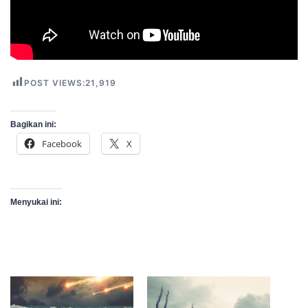
POST VIEWS:
21,919
Bagikan ini:
Facebook
X
Menyukai ini: