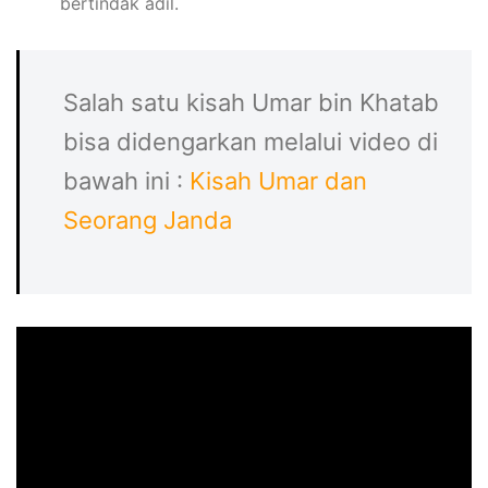
bertindak adil.
Salah satu kisah Umar bin Khatab
bisa didengarkan melalui video di
bawah ini :
Kisah Umar dan
Seorang Janda