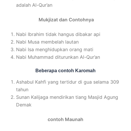
adalah Al-Qur’an
Mukjizat dan Contohnya
Nabi Ibrahim tidak hangus dibakar api
Nabi Musa membelah lautan
Nabi Isa menghidupkan orang mati
Nabi Muhammad diturunkan Al-Qur’an
Beberapa contoh Karomah
Ashabul Kahfi yang tertidur di gua selama 309
tahun
Sunan Kalijaga mendirikan tiang Masjid Agung
Demak
contoh Maunah