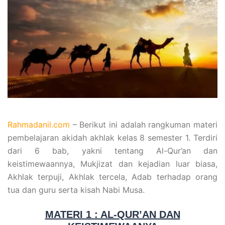
Rahmadanil.com
– Berikut ini adalah rangkuman materi
pembelajaran akidah akhlak kelas 8 semester 1. Terdiri
dari 6 bab, yakni tentang Al-Qur’an dan
keistimewaannya, Mukjizat dan kejadian luar biasa,
Akhlak terpuji, Akhlak tercela, Adab terhadap orang
tua dan guru serta kisah Nabi Musa.
MATERI 1 : AL-QUR’AN DAN