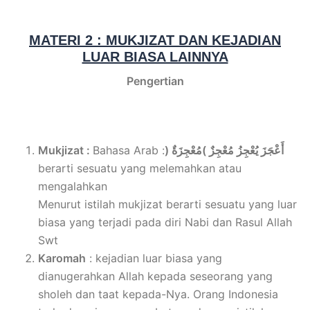
MATERI 2 : MUKJIZAT DAN KEJADIAN
LUAR BIASA LAINNYA
Pengertian
Mukjizat :
Bahasa Arab :
) أَعْجَزَ يُعْجِزُ مُعْجِزٌ )مُعْجِزَةٌ
berarti sesuatu yang melemahkan atau
mengalahkan
Menurut istilah mukjizat berarti sesuatu yang luar
biasa yang terjadi pada diri Nabi dan Rasul Allah
Swt
Karomah
: kejadian luar biasa yang
dianugerahkan Allah kepada seseorang yang
sholeh dan taat kepada-Nya. Orang Indonesia