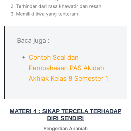
Terhindar dari rasa khawatir dan resah
Memiliki jiwa yang tenteram
Baca juga :
Contoh Soal dan
Pembahasan PAS Akidah
Akhlak Kelas 8 Semester 1
MATERI 4 : SIKAP TERCELA TERHADAP
DIRI SENDIRI
Pengertian Ananiah