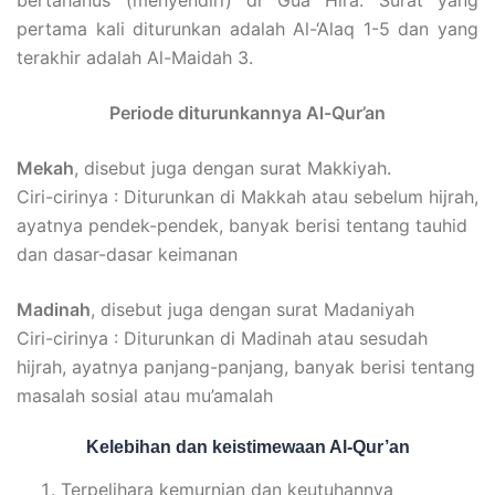
pertama kali diturunkan adalah Al-‘Alaq 1-5 dan yang
terakhir adalah Al-Maidah 3.
Periode diturunkannya Al-Qur’an
Mekah
, disebut juga dengan surat Makkiyah.
Ciri-cirinya : Diturunkan di Makkah atau sebelum hijrah,
ayatnya pendek-pendek, banyak berisi tentang tauhid
dan dasar-dasar keimanan
Madinah
, disebut juga dengan surat Madaniyah
Ciri-cirinya : Diturunkan di Madinah atau sesudah
hijrah, ayatnya panjang-panjang, banyak berisi tentang
masalah sosial atau mu’amalah
Kelebihan dan keistimewaan Al-Qur’an
Terpelihara kemurnian dan keutuhannya