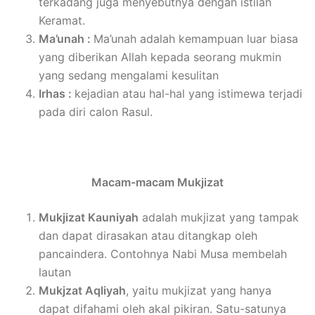
terkadang juga menyebutnya dengan istilah
Keramat.
Ma’unah :
Ma’unah adalah kemampuan luar biasa
yang diberikan Allah kepada seorang mukmin
yang sedang mengalami kesulitan
Irhas :
kejadian atau hal-hal yang istimewa terjadi
pada diri calon Rasul.
Macam-macam Mukjizat
Mukjizat Kauniyah
adalah mukjizat yang tampak
dan dapat dirasakan atau ditangkap oleh
pancaindera. Contohnya Nabi Musa membelah
lautan
Mukjzat Aqliyah
, yaitu mukjizat yang hanya
dapat difahami oleh akal pikiran. Satu-satunya