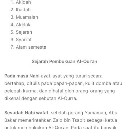
Akidah
Ibadah
Muamalah
Akhlak
Sejarah
Syari’at
Alam semesta
Sejarah Pembukuan Al-Qur’an
Pada masa Nabi
ayat-ayat yang turun secara
bertahap, ditulis pada papan-papan, kulit domba atau
pelepah kurma, dan dihafal oleh orang-orang yang
dikenal dengan sebutan Al-Qurra.
Sesudah Nabi wafat
, setelah perang Yamamah, Abu
Bakar memerintahkan Zaid bin Tsabit sebagai ketua
untuk membukukan Al-Qur’an. Pada saat itu banyak