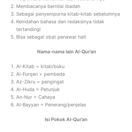
Membacanya bernilai ibadah
Sebagai penyempurna kitab-kitab sebelumnya
Keindahan bahasa dan redaksinya tidak
tertandingi
Bisa sebagai obat penawar hati
Nama-nama lain Al-Qur’an
Al-Kitab = kitab/buku
Al-Furqan = pembeda
Az-Zikru = pengingat
Al-Huda = Petunjuk
An-Nur = Cahaya
Al-Bayyan = Penerang/penjelas
Isi Pokok Al-Qur’an