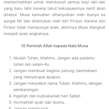
memerintahkan untuk membunuh semua bayi laki-laki
yang baru lahir karena takut kekuasaannya nanti akan
direbut. Musa kemudian dihanyutkan oleh ibunya ke
sungai Nil dan ditemukan oleh istri Fir’aun. Karena istri
Fir’aun tidak mempunyai anak, akhirnya Musa diangkat
menjadi anak angkatnya.
10 Perintah Allah kepada Nabi Musa
Akulah Tuhan, Allahmu. Jangan ada padamu
tuhan lain selain-Ku.
Jangan membuat bagimu patung (sembahan)
yang menyerupai apapun.
Jangan menyebut nama Tuhan: Allahmu, dengan
sembarangan.
Ingatlah dan kuduskanlah hari Sabat.
Hormatilah ayah dan ibumu.
Jangan membunuh.