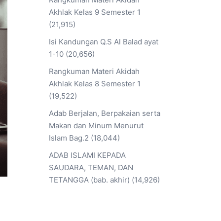
Akhlak Kelas 9 Semester 1
(21,915)
Isi Kandungan Q.S Al Balad ayat
1-10
(20,656)
Rangkuman Materi Akidah
Akhlak Kelas 8 Semester 1
(19,522)
Adab Berjalan, Berpakaian serta
Makan dan Minum Menurut
Islam Bag.2
(18,044)
ADAB ISLAMI KEPADA
SAUDARA, TEMAN, DAN
TETANGGA (bab. akhir)
(14,926)