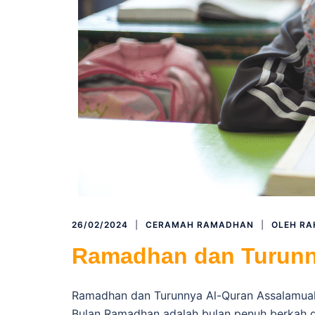
26/02/2024
CERAMAH RAMADHAN
OLEH
RA
Ramadhan dan Turunn
Ramadhan dan Turunnya Al-Quran Assalamuala
Bulan Ramadhan adalah bulan penuh berkah d