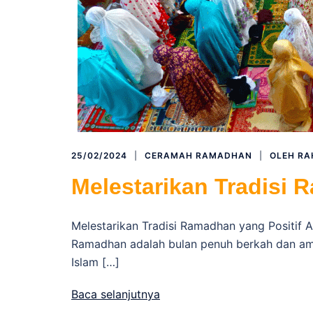
25/02/2024
CERAMAH RAMADHAN
OLEH
RA
Melestarikan Tradisi 
Melestarikan Tradisi Ramadhan yang Positif 
Ramadhan adalah bulan penuh berkah dan amp
Islam […]
Baca selanjutnya