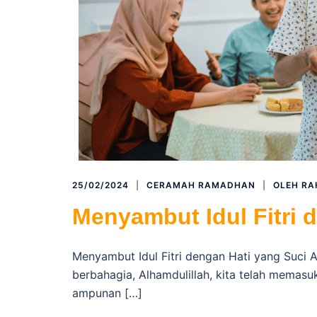
25/02/2024
CERAMAH RAMADHAN
OLEH
RA
Menyambut Idul Fitri 
Menyambut Idul Fitri dengan Hati yang Suci 
berbahagia, Alhamdulillah, kita telah memas
ampunan […]