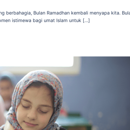
ng berbahagia, Bulan Ramadhan kembali menyapa kita. Bul
men istimewa bagi umat Islam untuk […]