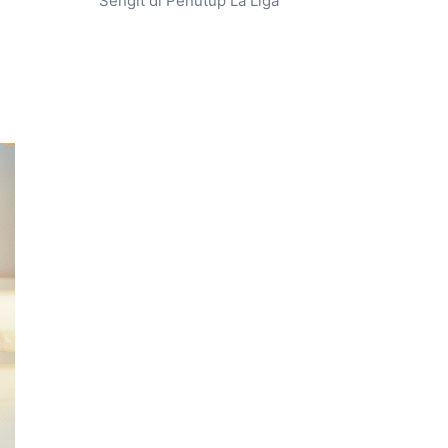
Sengit di Penutup La Liga