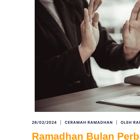
26/02/2024
CERAMAH RAMADHAN
OLEH
RA
Ramadhan Bulan Perb