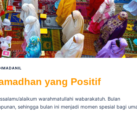
HMADANIL
Ramadhan yang Positif
Assalamu’alaikum warahmatullahi wabarakatuh. Bulan
unan, sehingga bulan ini menjadi momen spesial bagi um