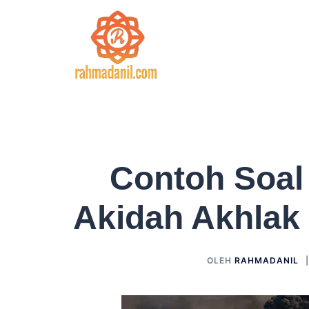
Langsung
ke
isi
Contoh Soal
Akidah Akhlak
OLEH
RAHMADANIL