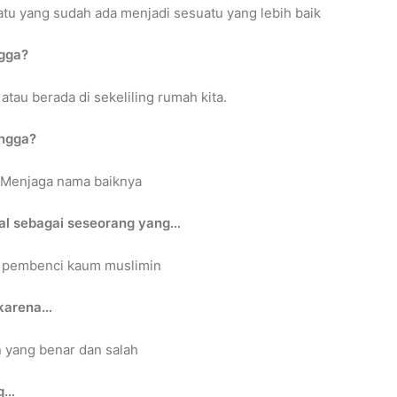
u yang sudah ada menjadi sesuatu yang lebih baik
ngga?
au berada di sekeliling rumah kita.
angga?
, Menjaga nama baiknya
al sebagai seseorang yang…
s pembenci kaum muslimin
karena…
 yang benar dan salah
ng…