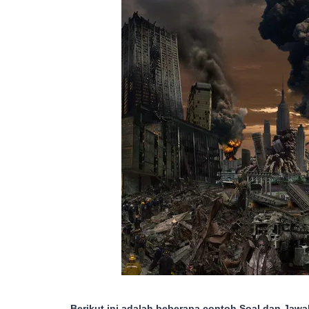
Berikut ini adalah beberapa contoh Soal dan Jawa