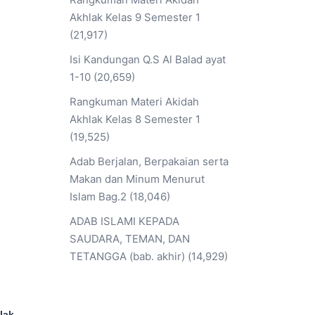
Akhlak Kelas 9 Semester 1
(21,917)
Isi Kandungan Q.S Al Balad ayat
1-10
(20,659)
Rangkuman Materi Akidah
Akhlak Kelas 8 Semester 1
(19,525)
Adab Berjalan, Berpakaian serta
Makan dan Minum Menurut
Islam Bag.2
(18,046)
ADAB ISLAMI KEPADA
SAUDARA, TEMAN, DAN
TETANGGA (bab. akhir)
(14,929)
lak