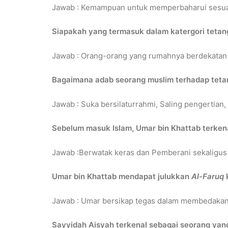
Jawab : Kemampuan untuk memperbaharui sesuat
Siapakah yang termasuk dalam katergori teta
Jawab : Orang-orang yang rumahnya berdekatan at
Bagaimana adab seorang muslim terhadap tet
Jawab : Suka bersilaturrahmi, Saling pengertian
Sebelum masuk Islam, Umar bin Khattab terken
Jawab :Berwatak keras dan Pemberani sekaligu
Umar bin Khattab mendapat julukkan
Al-Faruq
Jawab : Umar bersikap tegas dalam membedakan
Sayyidah Aisyah terkenal sebagai seorang ya