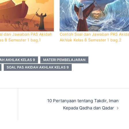
al dan Jawaban PAS Akidah
Contoh Soal dan Jawaban PAS Akid
as 8 Semester 1 bag.1
Akhlak Kelas 8 Semester 1 bag.2
AH AKHLAK KELAS 9
MATERI PEMBELAJARAN
SOAL PAS AKIDAH AKHLAK KELAS 9
10 Pertanyaan tentang Takdir, Iman
Kepada Qadha dan Qadar