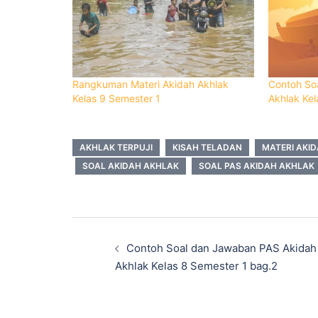
Rangkuman Materi Akidah Akhlak
Contoh So
Kelas 9 Semester 1
Akhlak Kel
AKHLAK TERPUJI
KISAH TELADAN
MATERI AKID
SOAL AKIDAH AKHLAK
SOAL PAS AKIDAH AKHLAK
Navigasi
Tulisan
Contoh Soal dan Jawaban PAS Akidah
Akhlak Kelas 8 Semester 1 bag.2