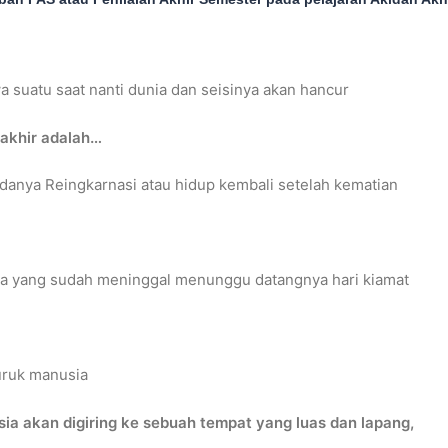
suatu saat nanti dunia dan seisinya akan hancur
akhir adalah…
 adanya Reingkarnasi atau hidup kembali setelah kematian
ia yang sudah meninggal menunggu datangnya hari kiamat
uruk manusia
sia akan digiring ke sebuah tempat yang luas dan lapang,