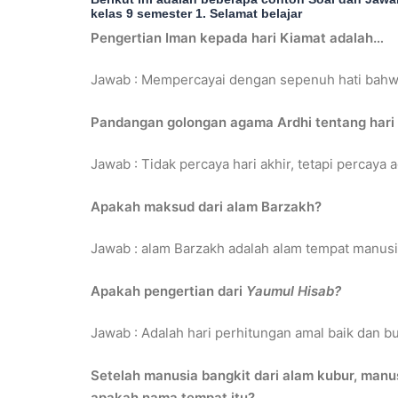
kelas 9 semester 1. Selamat belajar
Pengertian Iman kepada hari Kiamat adalah…
Jawab : Mempercayai dengan sepenuh hati bahwa 
Pandangan golongan agama Ardhi tentang hari 
Jawab : Tidak percaya hari akhir, tetapi percaya
Apakah maksud dari alam Barzakh?
Jawab : alam Barzakh adalah alam tempat manus
Apakah pengertian dari
Yaumul Hisab?
Jawab : Adalah hari perhitungan amal baik dan b
Setelah manusia bangkit dari alam kubur, manu
apakah nama tempat itu?