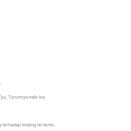
…
juj, Turunnya nabi Isa
 terhadap bidang tertentu