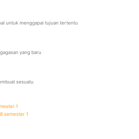
l untuk menggapai tujuan tertentu
 gagasan yang baru
embuat sesuatu
mester 1
 8 semester 1