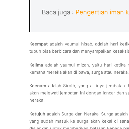
Baca juga :
Pengertian iman k
Keempat
adalah yaumul hisab, adalah hari keti
tubuh bisa berbicara dan menyampaikan kesaksi
Kelima
adalah yaumul mizan, yaitu hari ketik
kemana mereka akan di bawa, surga atau neraka.
Keenam
adalah Sirath, yang artinya jembatan
akan melewati jembatan ini dengan lancar dan s
neraka .
Ketujuh
adalah Surga dan Neraka. Surga adalah
yang sudah masuk ke surga akan kekal di san
disiapkan untuk memberikan balasan kepada pa