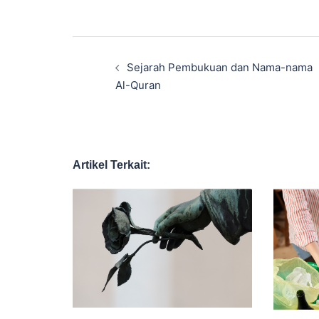
Navigasi
Tulisan
Sejarah Pembukuan dan Nama-nama
Al-Quran
Artikel Terkait: