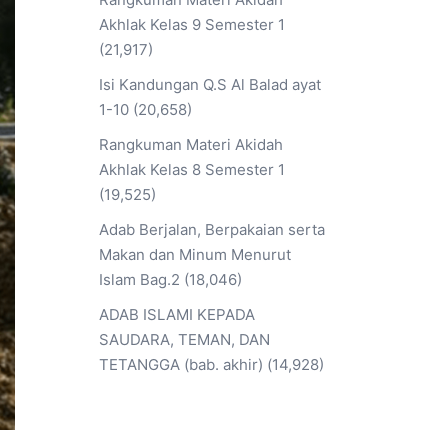
Akhlak Kelas 9 Semester 1
(21,917)
Isi Kandungan Q.S Al Balad ayat
1-10
(20,658)
Rangkuman Materi Akidah
Akhlak Kelas 8 Semester 1
(19,525)
Adab Berjalan, Berpakaian serta
Makan dan Minum Menurut
Islam Bag.2
(18,046)
ADAB ISLAMI KEPADA
SAUDARA, TEMAN, DAN
TETANGGA (bab. akhir)
(14,928)