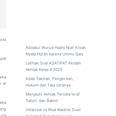
gota
Asbabul Wurud Hadis Niat: Kisah
Nyata Hijrah karena Ummu Qais
pat
Latihan Soal ASAT/PAT Akidah
Akhlak Kelas 8 2025
reka
Adab Takziah, Pengertian,
r di
Hukum dan Tata caranya
Menjauhi Akhlak Tercela Israf,
Tabzir, dan Bakhil
eka
ang
Villarreal vs Real Madrid: Duel
juga