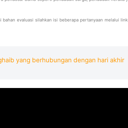
i bahan evaluasi silahkan isi beberapa pertanyaan melalui lin
ghaib yang berhubungan dengan hari akhir