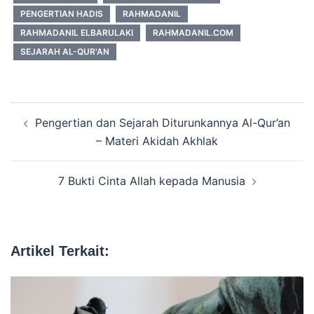
PENGERTIAN HADIS
RAHMADANIL
RAHMADANIL ELBARULAKI
RAHMADANIL.COM
SEJARAH AL-QUR'AN
Navigasi
Pengertian dan Sejarah Diturunkannya Al-Qur’an
Tulisan
– Materi Akidah Akhlak
7 Bukti Cinta Allah kepada Manusia
Artikel Terkait: