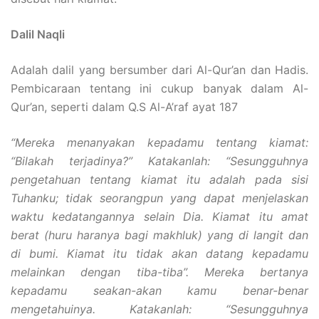
Dalil Naqli
Adalah dalil yang bersumber dari Al-Qur’an dan Hadis.
Pembicaraan tentang ini cukup banyak dalam Al-
Qur’an, seperti dalam Q.S Al-A’raf ayat 187
“Mereka menanyakan kepadamu tentang kiamat:
“Bilakah terjadinya?” Katakanlah: “Sesungguhnya
pengetahuan tentang kiamat itu adalah pada sisi
Tuhanku; tidak seorangpun yang dapat menjelaskan
waktu kedatangannya selain Dia. Kiamat itu amat
berat (huru haranya bagi makhluk) yang di langit dan
di bumi. Kiamat itu tidak akan datang kepadamu
melainkan dengan tiba-tiba”. Mereka bertanya
kepadamu seakan-akan kamu benar-benar
mengetahuinya. Katakanlah: “Sesungguhnya