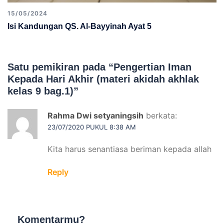
15/05/2024
Isi Kandungan QS. Al-Bayyinah Ayat 5
Satu pemikiran pada “
Pengertian Iman
Kepada Hari Akhir (materi akidah akhlak
kelas 9 bag.1)
”
Rahma Dwi setyaningsih
berkata:
23/07/2020 PUKUL 8:38 AM
Kita harus senantiasa beriman kepada allah
Reply
Komentarmu?