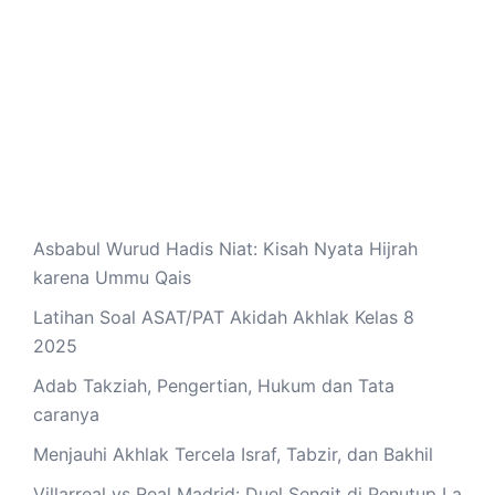
Asbabul Wurud Hadis Niat: Kisah Nyata Hijrah
karena Ummu Qais
Latihan Soal ASAT/PAT Akidah Akhlak Kelas 8
2025
Adab Takziah, Pengertian, Hukum dan Tata
caranya
Menjauhi Akhlak Tercela Israf, Tabzir, dan Bakhil
Villarreal vs Real Madrid: Duel Sengit di Penutup La