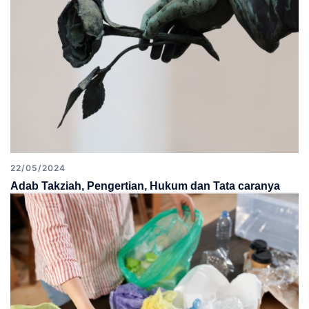
22/05/2024
Adab Takziah, Pengertian, Hukum dan Tata caranya