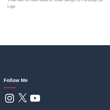
Liga
Follow Me
Instagram
X
YouTube