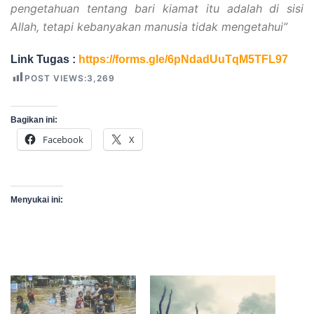
pengetahuan tentang bari kiamat itu adalah di sisi
Allah, tetapi kebanyakan manusia tidak mengetahui”
Link Tugas :
https://forms.gle/6pNdadUuTqM5TFL97
POST VIEWS:
3,269
Bagikan ini:
Facebook
X
Menyukai ini: