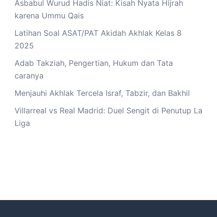
Asbabul Wurud Hadis Niat: Kisah Nyata Hijrah
karena Ummu Qais
Latihan Soal ASAT/PAT Akidah Akhlak Kelas 8
2025
Adab Takziah, Pengertian, Hukum dan Tata
caranya
Menjauhi Akhlak Tercela Israf, Tabzir, dan Bakhil
Villarreal vs Real Madrid: Duel Sengit di Penutup La
Liga