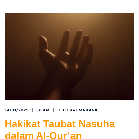
14/01/2022
ISLAM
OLEH
RAHMADANIL
Hakikat Taubat Nasuha
dalam Al-Qur’an