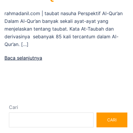
rahmadanil.com | taubat nasuha Perspektif Al-Qur’an
Dalam Al-Qur’an banyak sekali ayat-ayat yang
menjelaskan tentang taubat. Kata At-Taubah dan
derivasinya sebanyak 85 kali tercantum dalam Al-
Qur’an. […]
Baca selanjutnya
Cari
CARI