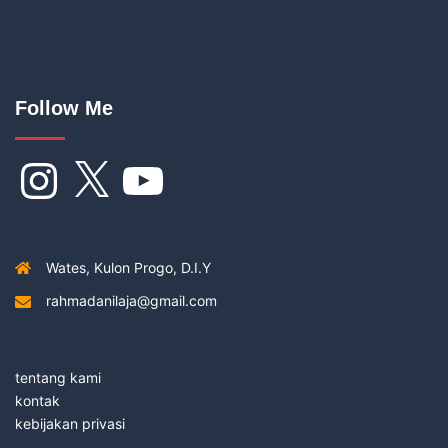
Follow Me
Instagram
X
YouTube
Wates, Kulon Progo, D.I.Y
rahmadanilaja@gmail.com
tentang kami
kontak
kebijakan privasi