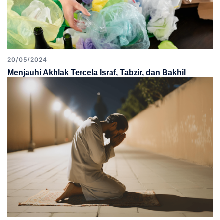
20/05/2024
Menjauhi Akhlak Tercela Israf, Tabzir, dan Bakhil