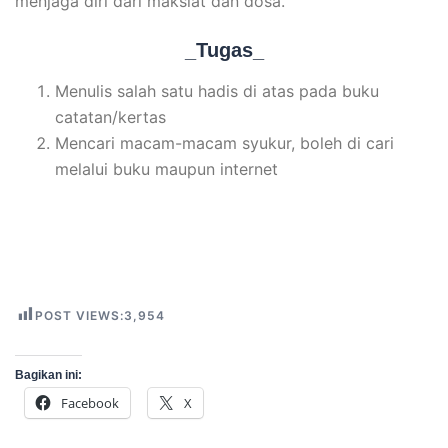
menjaga diri dari maksiat dan dosa.
_Tugas_
Menulis salah satu hadis di atas pada buku
catatan/kertas
Mencari macam-macam syukur, boleh di cari
melalui buku maupun internet
POST VIEWS:
3,954
Bagikan ini:
Facebook
X