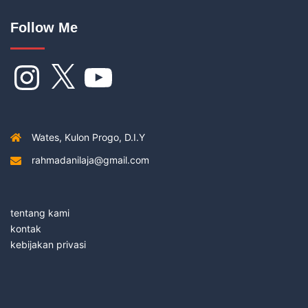
Follow Me
Instagram
X
YouTube
Wates, Kulon Progo, D.I.Y
rahmadanilaja@gmail.com
tentang kami
kontak
kebijakan privasi