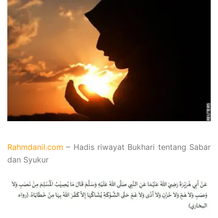
Rahmdanil.com
– Hadis riwayat Bukhari tentang Sabar
dan Syukur