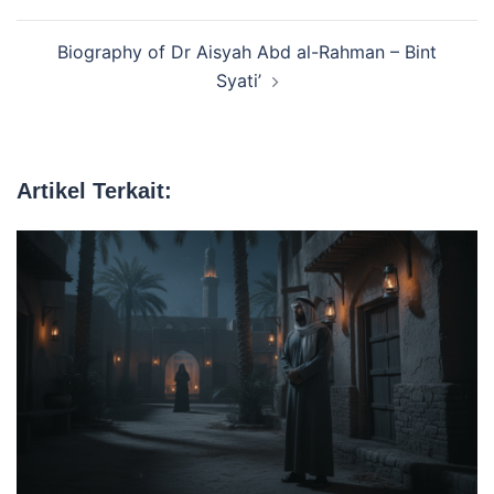
Tulisan
Biography of Dr Aisyah Abd al-Rahman – Bint
Syati’
Artikel Terkait: