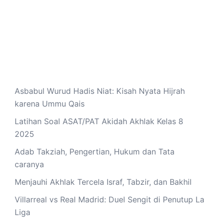
Asbabul Wurud Hadis Niat: Kisah Nyata Hijrah
karena Ummu Qais
Latihan Soal ASAT/PAT Akidah Akhlak Kelas 8
2025
Adab Takziah, Pengertian, Hukum dan Tata
caranya
Menjauhi Akhlak Tercela Israf, Tabzir, dan Bakhil
Villarreal vs Real Madrid: Duel Sengit di Penutup La
Liga