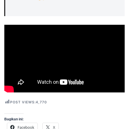
POST VIEWS:
4,770
Bagikan ini:
Facebook
X