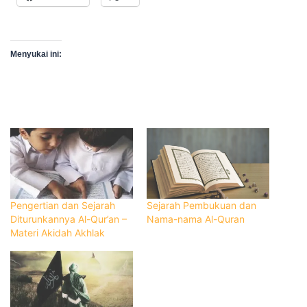
Menyukai ini:
Pengertian dan Sejarah
Sejarah Pembukuan dan
Diturunkannya Al-Qur’an –
Nama-nama Al-Quran
Materi Akidah Akhlak