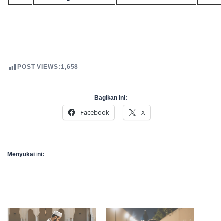
POST VIEWS:
1,658
Bagikan ini:
Facebook
X
Menyukai ini: