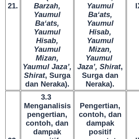
21.
Barzah,
Yaumul
I
Yaumul
Ba‘ats,
Ba‘ats,
Yaumul
Yaumul
Hisab,
Hisab,
Yaumul
Yaumul
Mizan,
Mizan,
Yaumul
Yaumul Jaza’,
Jaza’, Shirat
,
Shirat
, Surga
Surga dan
dan Neraka).
Neraka).
3.3
Menganalisis
Pengertian,
pengertian,
contoh, dan
contoh, dan
dampak
dampak
positif