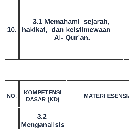
3.1 Memahami sejarah,
10.
hakikat, dan keistimewaan
Al- Qur’an.
KOMPETENSI
NO.
MATERI ESENSI
DASAR (KD)
3.2
Menganalisis