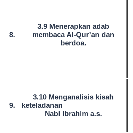
3.9 Menerapkan adab
8.
membaca Al-Qur’an dan
berdoa.
3.10 Menganalisis kisah
9.
keteladanan
Nabi Ibrahim a.s.