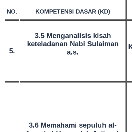
NO.
KOMPETENSI DASAR (KD)
3.5 Menganalisis kisah
keteladanan Nabi Sulaiman
5.
a.s.
3.6 Memahami sepuluh al-