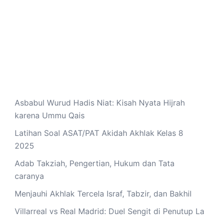
Asbabul Wurud Hadis Niat: Kisah Nyata Hijrah
karena Ummu Qais
Latihan Soal ASAT/PAT Akidah Akhlak Kelas 8
2025
Adab Takziah, Pengertian, Hukum dan Tata
caranya
Menjauhi Akhlak Tercela Israf, Tabzir, dan Bakhil
Villarreal vs Real Madrid: Duel Sengit di Penutup La