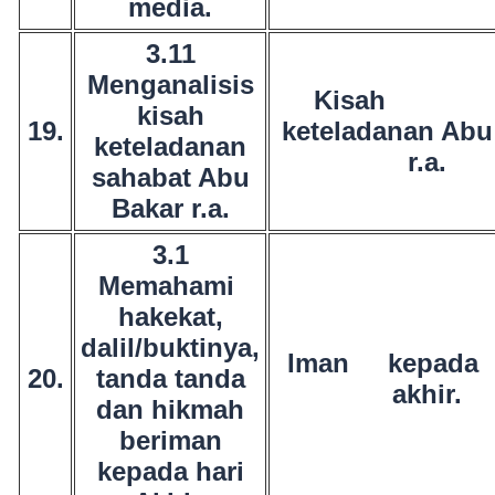
media.
3.11
Menganalisis
Kisa
kisah
19.
keteladanan Abu
keteladanan
r.a.
sahabat Abu
Bakar r.a.
3.1
Memahami
hakekat,
dalil/buktinya,
Iman kepada
20.
tanda tanda
akhir.
dan hikmah
beriman
kepada hari