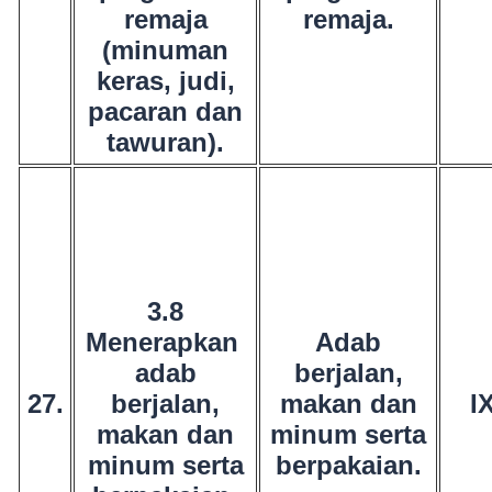
remaja
remaja.
(minuman
keras, judi,
pacaran dan
tawuran).
3.8
Menerapkan
Adab
adab
berjalan,
27.
berjalan,
makan dan
I
makan dan
minum serta
minum serta
berpakaian.